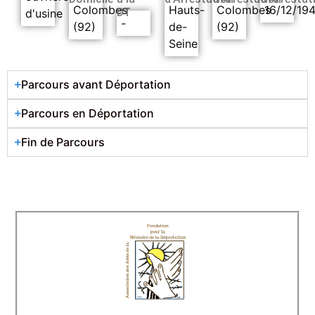
Colombes
Hauts-
Colombes
16/12/19
DT
d'usine
-
(92)
de-
(92)
Seine
Parcours avant Déportation
Parcours en Déportation
Fin de Parcours