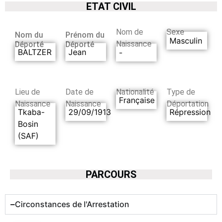
ETAT CIVIL
Nom de
Sexe
Nom du
Prénom du
Masculin
Naissance
Déporté
Déporté
BALTZER
Jean
-
Lieu de
Date de
Nationalité
Type de
Française
Naissance
Naissance
Déportation
Tkaba-
29/09/1913
Répression
Bosin
(SAF)
PARCOURS
Circonstances de l'Arrestation