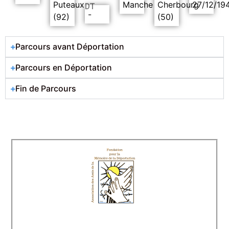
Puteaux
Manche
Cherbourg
27/12/19
DT
-
(92)
(50)
Parcours avant Déportation
Parcours en Déportation
Fin de Parcours