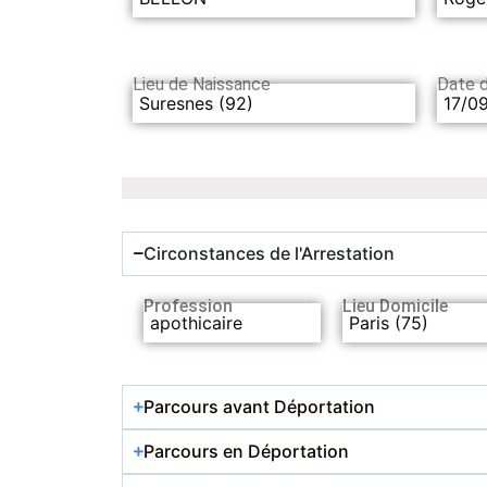
Lieu de Naissance
Date 
Suresnes (92)
17/0
Circonstances de l'Arrestation
Profession
Lieu Domicile
apothicaire
Paris (75)
Parcours avant Déportation
Parcours en Déportation