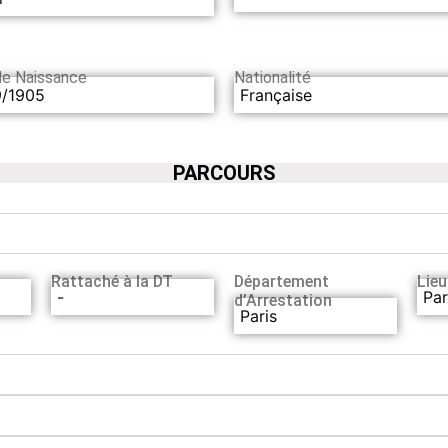
de Naissance
Nationalité
9/1905
Française
PARCOURS
Rattaché à la DT
Département
Lieu
-
Par
d’Arrestation
Paris