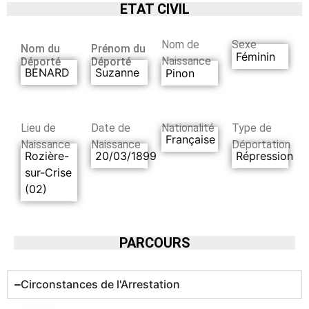
ETAT CIVIL
Nom de
Sexe
Nom du
Prénom du
Féminin
Naissance
Déporté
Déporté
BENARD
Suzanne
Pinon
Lieu de
Date de
Nationalité
Type de
Française
Naissance
Naissance
Déportation
Rozière-
20/03/1899
Répression
sur-Crise
(02)
PARCOURS
Circonstances de l'Arrestation