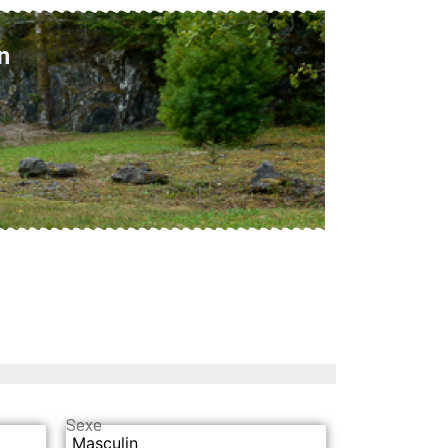
n
Sexe
Masculin