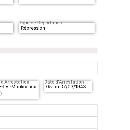
Type de Déportation
Répression
 d’Arrestation
Date d’Arrestation
y-les-Moulineaux
05 ou 07/03/1943
)