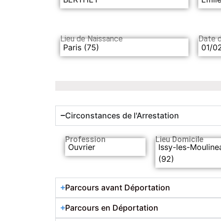
Lieu de Naissance
Date 
Paris (75)
01/0
Circonstances de l'Arrestation
Profession
Lieu Domicile
Ouvrier
Issy-les-Mouline
(92)
Parcours avant Déportation
Parcours en Déportation