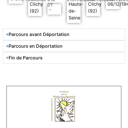
Clichy
Hauts-
Clichy
06/12/19
DT
-
(92)
de-
(92)
Seine
Parcours avant Déportation
Parcours en Déportation
Fin de Parcours