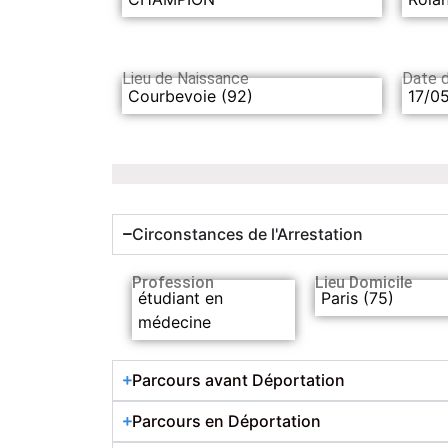
Lieu de Naissance
Date 
Courbevoie (92)
17/0
Circonstances de l'Arrestation
Profession
Lieu Domicile
étudiant en
Paris (75)
médecine
Parcours avant Déportation
Parcours en Déportation