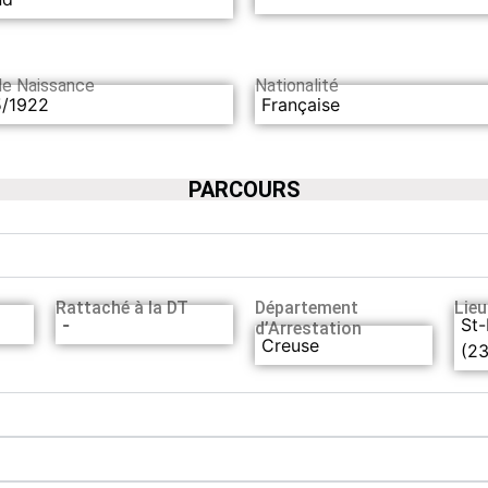
de Naissance
Nationalité
5/1922
Française
PARCOURS
Rattaché à la DT
Département
Lieu
-
St-
d’Arrestation
Creuse
(23