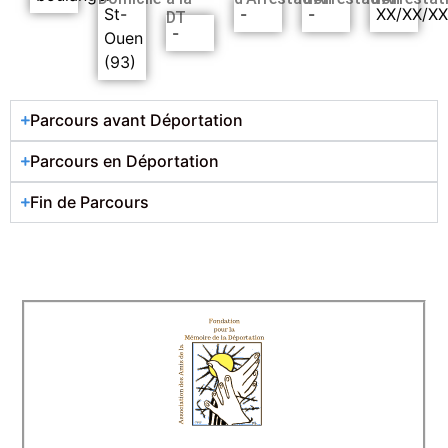
St-
-
-
XX/XX/X
DT
-
Ouen
(93)
Parcours avant Déportation
Parcours en Déportation
Fin de Parcours