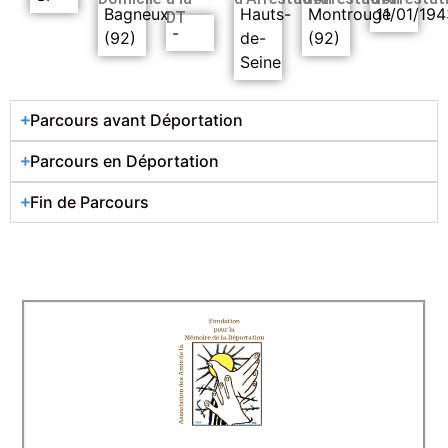
Bagneux
Hauts-
Montrouge
11/01/194
DT
-
(92)
de-
(92)
Seine
Parcours avant Déportation
Parcours en Déportation
Fin de Parcours