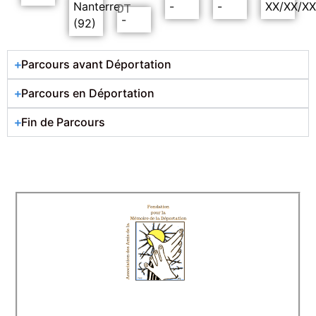
Nanterre
-
-
XX/XX/X
DT
-
(92)
Parcours avant Déportation
Parcours en Déportation
Fin de Parcours