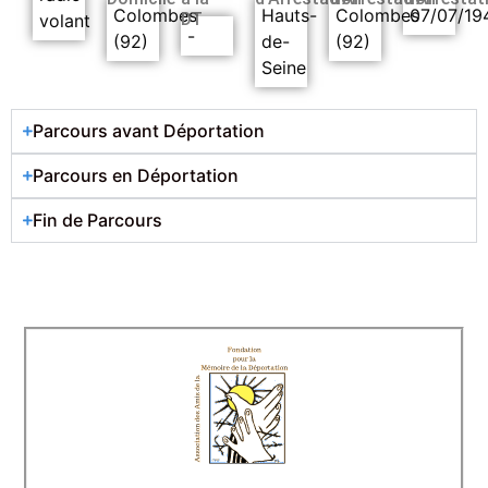
Colombes
Hauts-
Colombes
07/07/19
DT
volant
-
(92)
de-
(92)
Seine
Parcours avant Déportation
Parcours en Déportation
Fin de Parcours