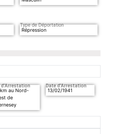
Type de Déportation
Répression
 d’Arrestation
Date d’Arrestation
 km au Nord-
13/02/1941
est de
ernesey