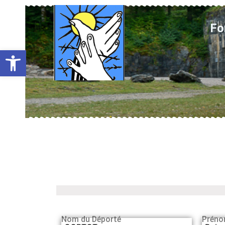
Fo
Ouvrir la barre d’outils
Nom du Déporté
Préno