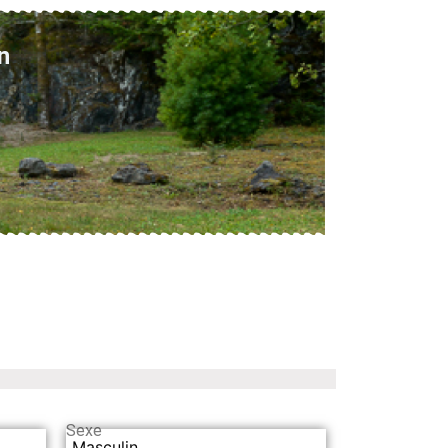
n
Sexe
Masculin