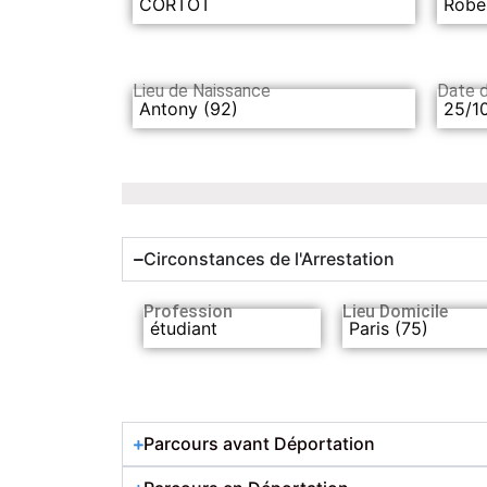
CORTOT
Robe
Lieu de Naissance
Date 
Antony (92)
25/1
Circonstances de l'Arrestation
Profession
Lieu Domicile
étudiant
Paris (75)
Parcours avant Déportation