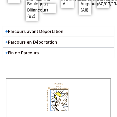
Boulogne-
All
Augsburg
30/03/19
DT
-
Billancourt
(All)
(92)
Parcours avant Déportation
Parcours en Déportation
Fin de Parcours