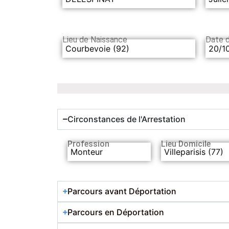
Lieu de Naissance
Date 
Courbevoie (92)
20/1
Circonstances de l'Arrestation
Profession
Lieu Domicile
Monteur
Villeparisis (77)
Parcours avant Déportation
Parcours en Déportation