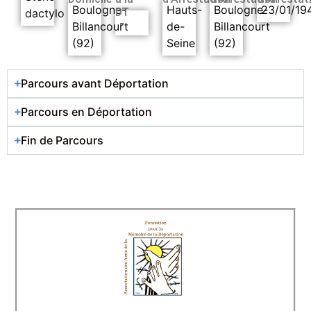
Boulogne-
Hauts-
Boulogne-
23/01/19
DT
dactylo
-
Billancourt
de-
Billancourt
(92)
Seine
(92)
Parcours avant Déportation
Parcours en Déportation
Fin de Parcours