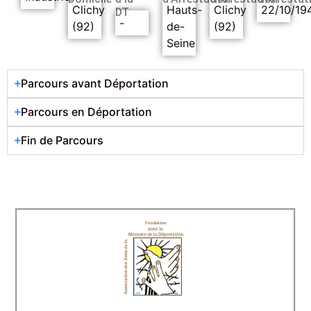
Clichy
Hauts-
Clichy
22/10/19
DT
-
(92)
de-
(92)
Seine
Parcours avant Déportation
Parcours en Déportation
Fin de Parcours