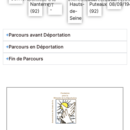
Nanterre
Hauts-
Puteaux
08/09/19
DT
-
(92)
de-
(92)
Seine
Parcours avant Déportation
Parcours en Déportation
Fin de Parcours