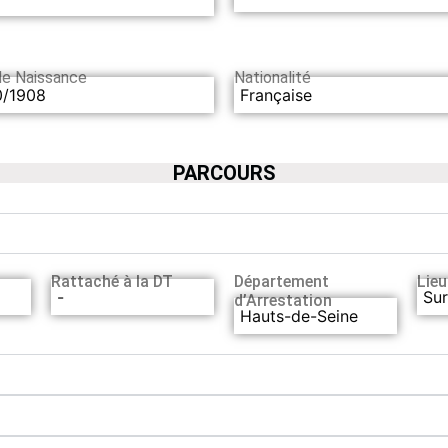
de Naissance
Nationalité
0/1908
Française
PARCOURS
Rattaché à la DT
Département
Lieu
-
Sur
d’Arrestation
Hauts-de-Seine