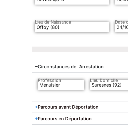
Lieu de Naissance
Date 
Offoy (80)
24/1
Circonstances de l'Arrestation
Profession
Lieu Domicile
Menuisier
Suresnes (92)
Parcours avant Déportation
Parcours en Déportation