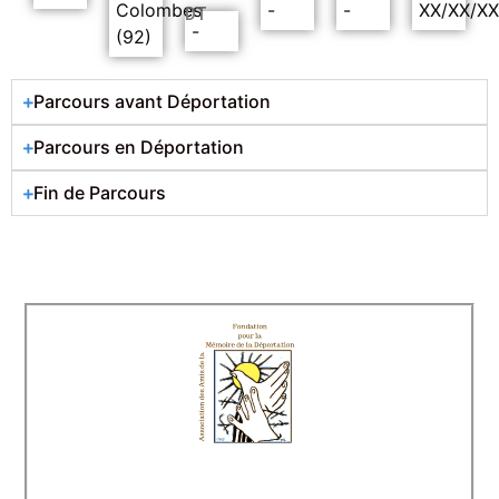
Colombes
-
-
XX/XX/X
DT
-
(92)
Parcours avant Déportation
Parcours en Déportation
Fin de Parcours