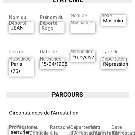
Nom de
Sexe
Nom du
Prénom du
Masculin
Naissance
Déporté
Déporté
JEAN
Roger
-
Lieu de
Date de
Nationalité
Type de
Française
Naissance
Naissance
Déportation
Paris
15/04/1908
Répression
(75)
PARCOURS
Circonstances de l'Arrestation
Profession
Lieu
Rattaché
Département
Lieu
Date
serrurier
Domicile
à la
d’Arrestation
d’Arrestation
d’Arrestat