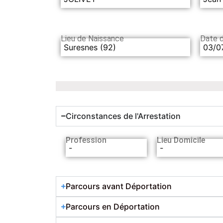
Lieu de Naissance
Date 
Suresnes (92)
03/0
Circonstances de l'Arrestation
Profession
Lieu Domicile
-
-
Parcours avant Déportation
Parcours en Déportation