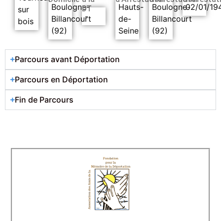
Boulogne-
Hauts-
Boulogne-
02/01/19
DT
sur
-
Billancourt
de-
Billancourt
bois
(92)
Seine
(92)
Parcours avant Déportation
Parcours en Déportation
Fin de Parcours