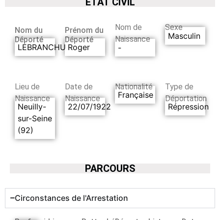
ETAT CIVIL
Nom de
Sexe
Nom du
Prénom du
Masculin
Naissance
Déporté
Déporté
LEBRANCHU
Roger
-
Lieu de
Date de
Nationalité
Type de
Française
Naissance
Naissance
Déportation
Neuilly-
22/07/1922
Répression
sur-Seine
(92)
PARCOURS
Circonstances de l'Arrestation