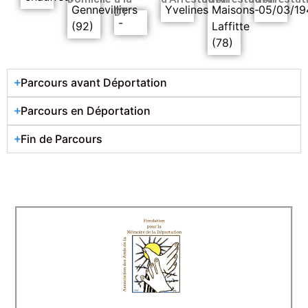
Gennevilliers
Yvelines
Maisons-
05/03/19
DT
-
(92)
Laffitte
(78)
Parcours avant Déportation
Parcours en Déportation
Fin de Parcours