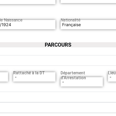
de Naissance
Nationalité
0/1924
Française
PARCOURS
Rattaché à la DT
Département
Lieu
-
-
d’Arrestation
-