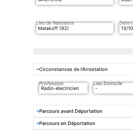
Lieu de Naissance
Date 
Malakoff (92)
13/1
Circonstances de l'Arrestation
Profession
Lieu Domicile
Radio-électricien
-
Parcours avant Déportation
Parcours en Déportation