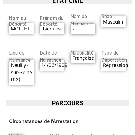
ETAT CIVIL
Nom de
Sexe
Nom du
Prénom du
Masculin
Naissance
Déporté
Déporté
MOLLET
Jacques
-
Lieu de
Date de
Nationalité
Type de
Française
Naissance
Naissance
Déportation
Neuilly-
14/06/1909
Répression
sur-Seine
(92)
PARCOURS
Circonstances de l'Arrestation