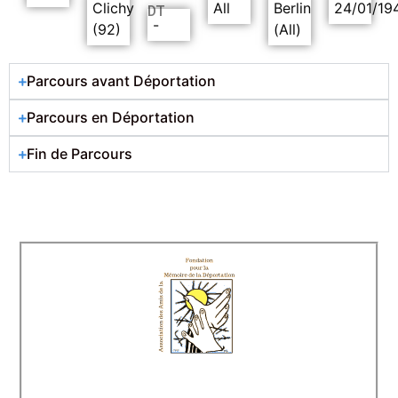
Clichy
All
Berlin
24/01/19
DT
-
(92)
(All)
Parcours avant Déportation
Parcours en Déportation
Fin de Parcours