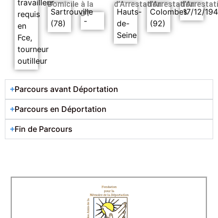
travailleur
Domicile
à la
d’Arrestation
d’Arrestation
d’Arrestat
Sartrouville
Hauts-
Colombes
17/12/19
DT
requis
-
(78)
de-
(92)
en
Seine
Fce,
tourneur
outilleur
Parcours avant Déportation
Parcours en Déportation
Fin de Parcours