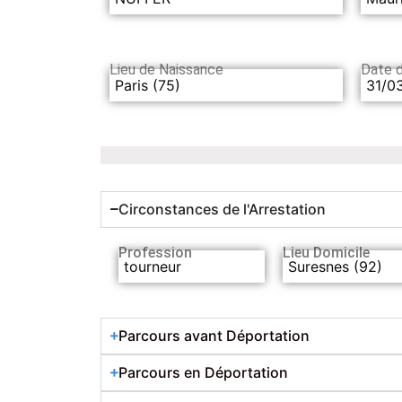
Lieu de Naissance
Date 
Paris (75)
31/0
Circonstances de l'Arrestation
Profession
Lieu Domicile
tourneur
Suresnes (92)
Parcours avant Déportation
Parcours en Déportation