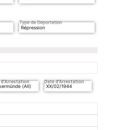
Type de Déportation
Répression
 d’Arrestation
Date d’Arrestation
kermünde (All)
XX/02/1944