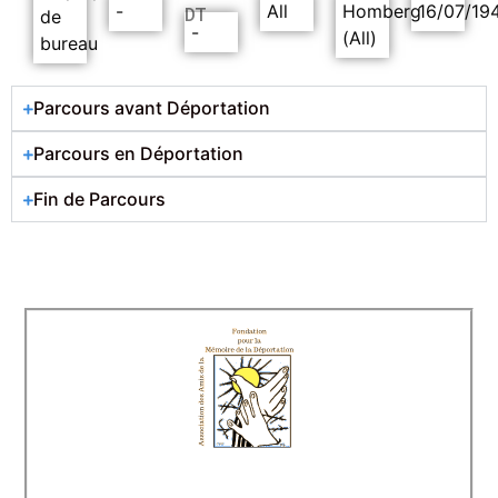
-
All
Homberg
16/07/19
DT
de
-
(All)
bureau
Parcours avant Déportation
Parcours en Déportation
Fin de Parcours