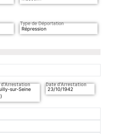
Type de Déportation
Répression
 d’Arrestation
Date d’Arrestation
illy-sur-Seine
23/10/1942
)