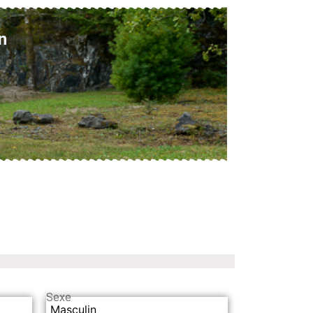
n
Sexe
Masculin