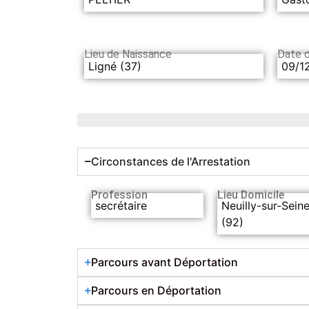
Lieu de Naissance
Date 
Ligné (37)
09/1
Circonstances de l'Arrestation
Profession
Lieu Domicile
secrétaire
Neuilly-sur-Sein
(92)
Parcours avant Déportation
Parcours en Déportation