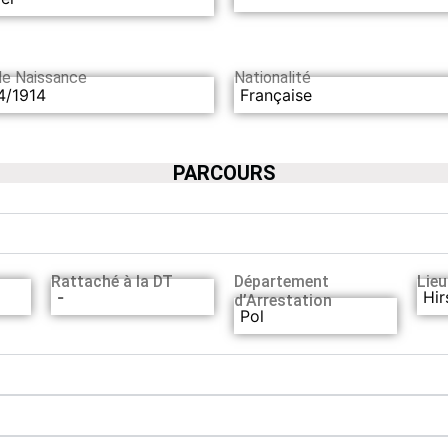
de Naissance
Nationalité
4/1914
Française
PARCOURS
Rattaché à la DT
Département
Lieu
-
Hir
d’Arrestation
Pol