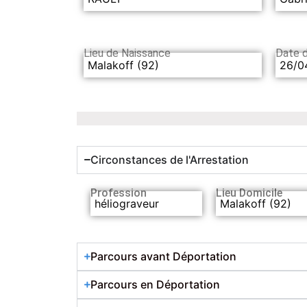
Lieu de Naissance
Date 
Malakoff (92)
26/0
Circonstances de l'Arrestation
Profession
Lieu Domicile
héliograveur
Malakoff (92)
Parcours avant Déportation
Parcours en Déportation