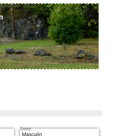
n
Sexe
Masculin