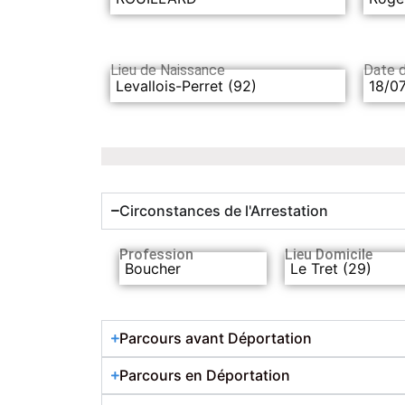
Lieu de Naissance
Date 
Levallois-Perret (92)
18/0
Circonstances de l'Arrestation
Profession
Lieu Domicile
Boucher
Le Tret (29)
Parcours avant Déportation
Parcours en Déportation