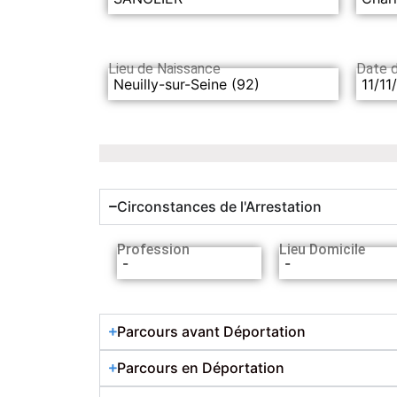
Lieu de Naissance
Date 
Neuilly-sur-Seine (92)
11/11
Circonstances de l'Arrestation
Profession
Lieu Domicile
-
-
Parcours avant Déportation
Parcours en Déportation