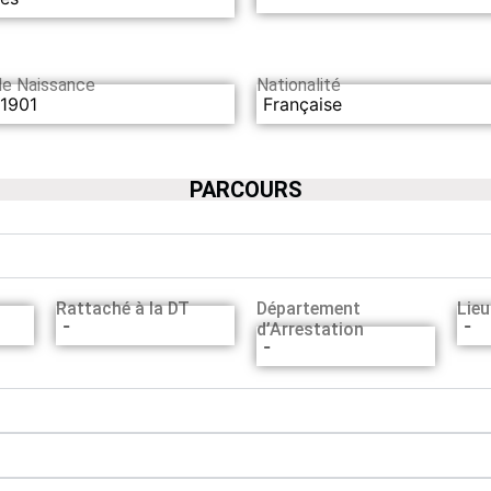
de Naissance
Nationalité
/1901
Française
PARCOURS
Rattaché à la DT
Département
Lieu
-
-
d’Arrestation
-