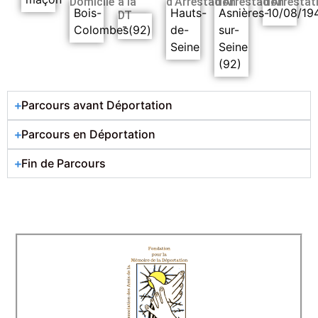
Domicile
à la
d’Arrestation
d’Arrestation
d’Arrestat
Bois-
Hauts-
Asnières-
10/08/19
DT
-
Colombes(92)
de-
sur-
Seine
Seine
(92)
Parcours avant Déportation
Parcours en Déportation
Fin de Parcours