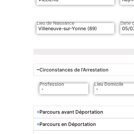
Lieu de Naissance
Date 
Villeneuve-sur-Yonne (89)
05/0
Circonstances de l'Arrestation
Profession
Lieu Domicile
-
-
Parcours avant Déportation
Parcours en Déportation