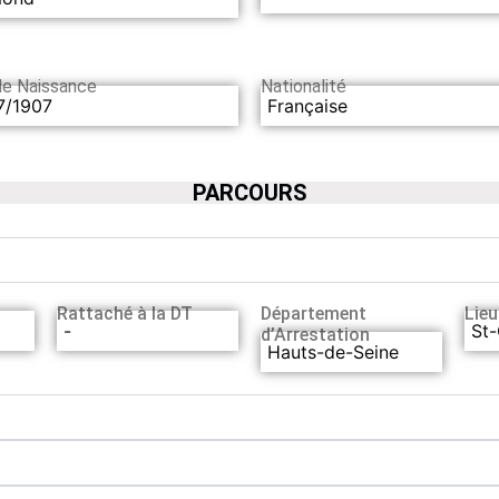
de Naissance
Nationalité
7/1907
Française
PARCOURS
Rattaché à la DT
Département
Lieu
-
St-
d’Arrestation
Hauts-de-Seine