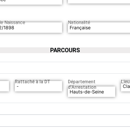
de Naissance
Nationalité
2/1898
Française
PARCOURS
Rattaché à la DT
Département
Lieu
-
Cla
d’Arrestation
Hauts-de-Seine