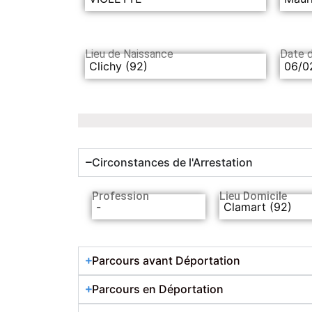
Lieu de Naissance
Date 
Clichy (92)
06/0
Circonstances de l'Arrestation
Profession
Lieu Domicile
-
Clamart (92)
Parcours avant Déportation
Parcours en Déportation