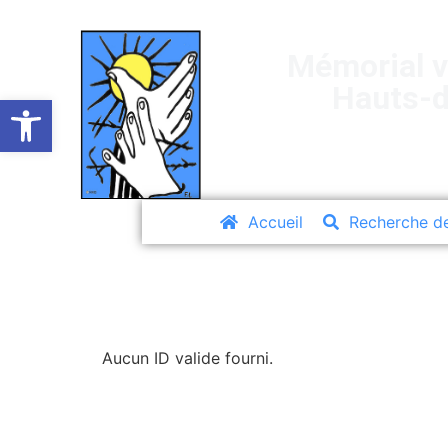
Mémorial v
Hauts-
Ouvrir la barre d’outils
Accueil
Recherche d
Aucun ID valide fourni.