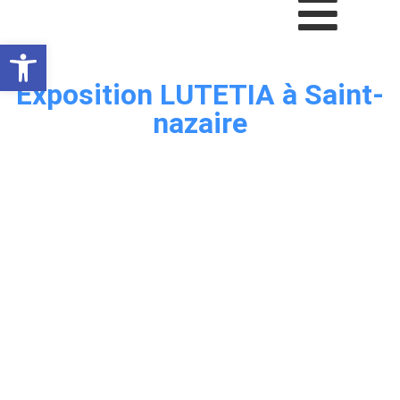
Ouvrir la barre d’outils
Exposition LUTETIA à Saint-
nazaire