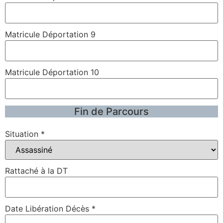
Matricule Déportation 9
Matricule Déportation 10
Fin de Parcours
Situation
*
Rattaché à la DT
Date Libération Décès
*