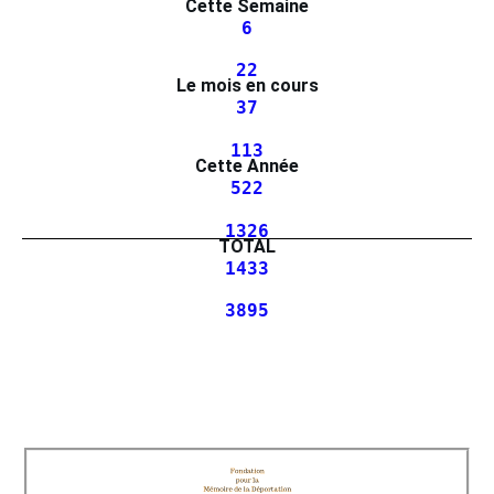
Cette Semaine
6
22
Le mois en cours
37
113
Cette Année
522
1326
TOTAL
1433
3895